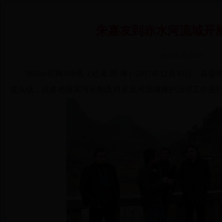
朱嘉友到赤水河流域开
2018-01-02 10:48
365bet官网888讯（记者 邓 琳）2017年12月30
坡头镇，就各地落实河长制及对赤水河流域保护治理工作进