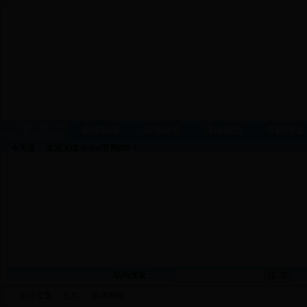
首 页
镇雄新闻
领导讲话
媒体镇雄
专题报道
今天是：
欢迎光临365bet官网888！
站内搜索
：
当前位置：
首页
>
镇雄新闻