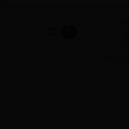
主管:
中共
承
网站
信息产业
前
域名:Http://www.2
版权所有 Copyr
谢谢您对3