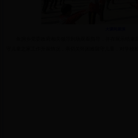
大课间展演
鱼洞乡党委政府相关领导到场观看指导，并在展示结束
守儿童之家工作开展情况，亲切关怀困难留守儿童，对学校