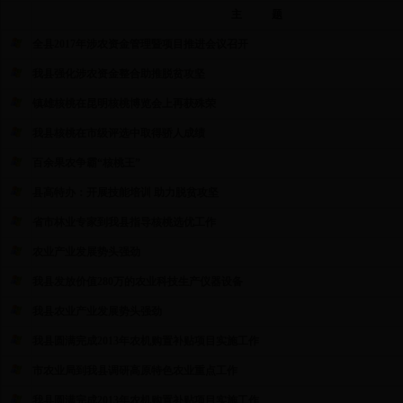
主 题
全县2017年涉农资金管理暨项目推进会议召开
我县强化涉农资金整合助推脱贫攻坚
镇雄核桃在昆明核桃博览会上再获殊荣
我县核桃在市级评选中取得骄人成绩
百余果农争霸“核桃王”
县高特办：开展技能培训 助力脱贫攻坚
省市林业专家到我县指导核桃选优工作
农业产业发展势头强劲
我县发放价值280万的农业科技生产仪器设备
我县农业产业发展势头强劲
我县圆满完成2013年农机购置补贴项目实施工作
市农业局到我县调研高原特色农业重点工作
我县圆满完成2013年农机购置补贴项目实施工作