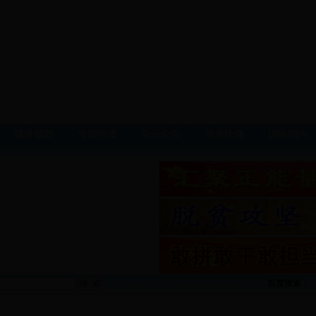
媒体镇雄
专题报道
公示公告
信息快递
国际国内
百度搜索
：