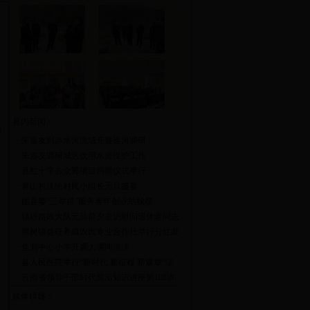
县内新闻：
守
>
朱嘉友到赤水河流域开展巡河调研
文
>
朱嘉友调研城区饮用水源保护工作
>
县红十字会众筹项目捐赠仪式举行
>
青山村送给村民小组长元旦盛宴
对
>
团县委“三举措”服务青年创业助脱贫
>
镇雄路政大队元旦前夕走访慰问退休老同志
硬
>
黑树镇益旺养殖农民专业合作社举行分红发
放仪式
>
鱼洞中心小学开展大课间演练
>
县人民医院举行“新时代 新征程 新篇章”绽
教
放2018元旦晚会
>
云南省领导干部时代前沿知识讲座第108讲
开讲
媒体镇雄：