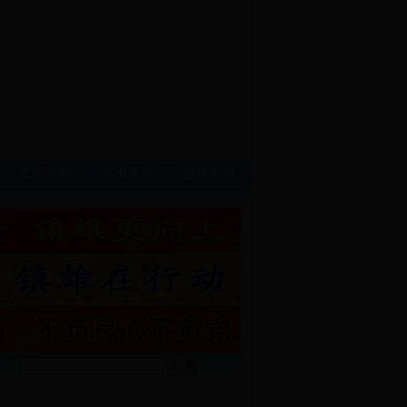
艺苑奇葩
实用查询
投稿邮箱