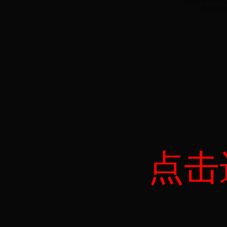
版权所有 Copyr
谢谢您对3
点击