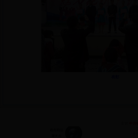
表彰
主管:
中共
承