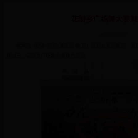
花朗乡广场舞大赛魅
2017-12-29 10:39
本网讯（记者 程 洪 通讯员 杨 莉）跳起欢乐的舞蹈，
月28日，花朗乡广场舞大赛魅力绽放。