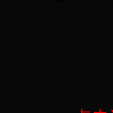
网站
信息产业
前
域名:Http://www.2
版权所有 Copyr
谢谢您对3