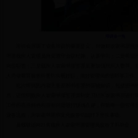
培训会一角
培训会强调了业务培训的重要意义，对做好农家书屋残
书屋残疾人管理员自觉遵守会议纪律，认真学习；二是希望
岗位职责；三是残疾人农家书屋管理员要加强残疾人教育、
人劳动教育服务所要切实履好职，做好管理员的选聘等工作
此次培训的内容主要是图书管理的基础知识，包括图书
后，还组织残疾人农家书屋管理员到文卫社区农家书屋进行
工作的亮点特色和存在问题进行现场点评，帮助每一位管理
业务流程，为农家书屋的文化服务功能打下坚实基础。
县残联还向21名残疾人农家书屋管理员发放了补助金。