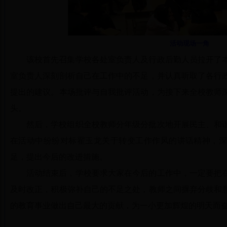
活动现场一角
该校首先
召集学校各处室负责人及行政后勤人员拉开了
室负责人深刻剖析自己在工作中的不足，并认真听取了各行
提出的建议。本场批评与自我批评活动，为接下来全校教师
头。
然后，学校组织全校教师分年级分批次地开展民主、和
在活动中纷纷对标翟玉龙关于转变工作作风的讲话精神，
足，提出今后的改进措施。
活动结束后，学校要求大家在今后的工作中，一定要把
及时改正，积极弥补自己的不足之处，教师之间摒弃分歧和
的教育事业做出自己最大的贡献，为一小更加辉煌的明天而