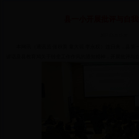
县一小开展批评与自我
2017-12-26 17:30
本网讯（通讯员 张秋英 童大琼 李永权）连日来，县
讲话及县教育局关于转变工作作风的通知精神，开展批评与