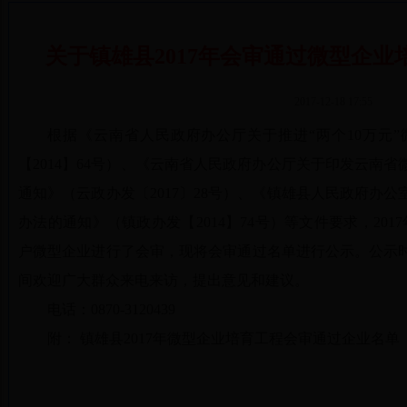
关于镇雄县2017年会审通过微型企
2017-12-18 17:55
根据《云南省人民政府办公厅关于推进“两个10万元
【2014】64号）、《云南省人民政府办公厅关于印发云南省
通知》（云政办发〔2017〕28号）、《镇雄县人民政府办
办法的通知》（镇政办发【2014】74号）等文件要求，2017
户微型企业进行了会审，现将会审通过名单进行公示。公示时间20
间欢迎广大群众来电来访，提出意见和建议。
电话：0870-3120439
附： 镇雄县2017年微型企业培育工程会审通过企业名单