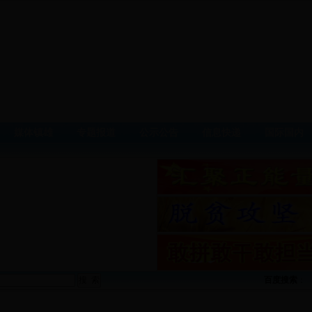
媒体镇雄
专题报道
公示公告
信息快递
国际国内
百度搜索
：