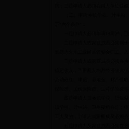
房；三是申请人必须在用人单位驻点
（二）申请乡镇学校、计生站
下“六个条件”：
一是申请人必须年满18周岁，
二是申请人或家庭成员必须属于
五德大火地工业园区管委会职工、入
三是申请人或家庭成员必须在乡
稳定收入，且家庭人均月经济收入低于
劳动分红、津贴、养老金、财产性收
保险费、工伤保险费、生育保险费等
四是申请人属乡镇学校、计生站
镇学校、计生站、卫生院所在地；申
工人员的，申请人或家庭成员必须长
五是申请人及家庭成员必须在乡