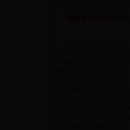
镇雄县城镇公共租赁
为规范我县公共租赁住房准入、
庭、新就业无房职工、稳定就业外来
住房困难的若干意见》（国发〔200
导意见》（国办发〔2011〕45号
《住房城乡建设部 国家发展改革委
见》（建保〔2017〕111号）、
（云南省住房和城乡建设厅 云南省发
云南省卫生厅 云南省人口和计划生
知）（云建保〔2014〕360号）
办法〉的通知》（镇政办发〔2015