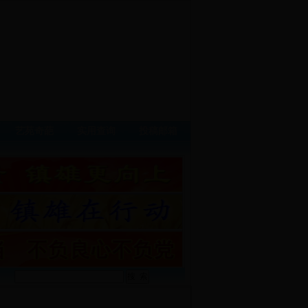
艺苑奇葩
实用查询
投稿邮箱