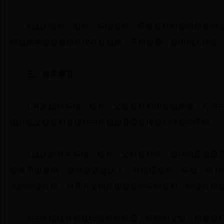
4.提供照片、图片、实物资料、音像资料时请附简要的
明线索来源或者原件保存处线索，不得抄袭、盗印他人作品
三、有关事宜
1.有意提供实物、图片、文献资料和历史线索者，可与
图片或文献资料直接到中共镇雄县委宣传部办理相关手续。
2.提供的有关实物、图片、文献资料等，请注明是否愿
部将予以复制，原件退还提供人，对捐赠资料、实物、照片和提
元的经济补偿，对具有文物价值珍贵的实物资料，经济补偿
3.中共镇雄县委宣传部将对捐赠、寄存的文史、档案资