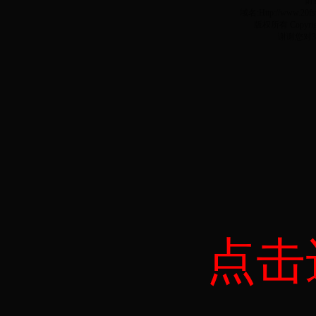
前
域名:Http://www.2
版权所有 Copyr
谢谢您对3
点击