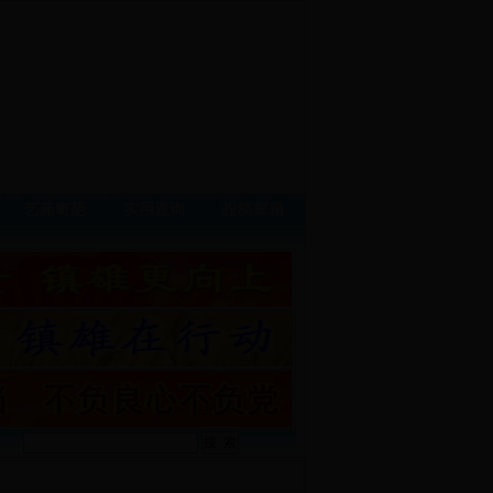
艺苑奇葩
实用查询
投稿邮箱