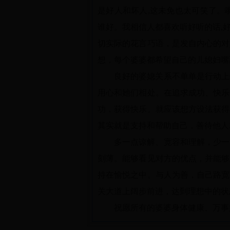
是好人和坏人,这未免也太可笑了。
谁好。我相信人都喜欢听好听的话,
切实际的花言巧语，是发自内心的对
想，每个婆婆都希望自己的儿媳妇嘴
良好的婆媳关系不单单是行动上
用心和她们相处。在追求成功、快乐
功，获得快乐。就应该想方设法获得
其实就是支持和帮助自己，善待他人
多一点谅解、宽容和理解，少一
刻薄。能够看见对方的优点，并能够
持在愉悦之中。与人为善，自己路宽
关大道上阔步前进，达到理想中的状
祝愿所有的婆婆身体健康、万事