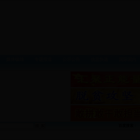
媒体镇雄
专题报道
公示公告
信息快递
国际国内
百度搜索
：