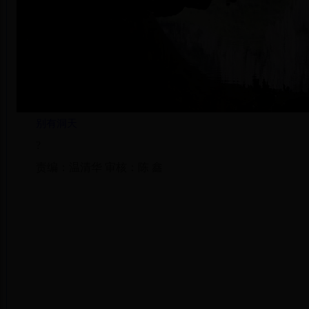
别有洞天
?
责编：温清华 审核：陈 鑫