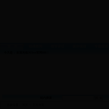
首 页
镇雄新闻
领导讲话
媒体镇雄
专题报道
今天是：
欢迎光临365bet官网888！
站内搜索
：
当前位置：
首页
>
艺苑奇葩