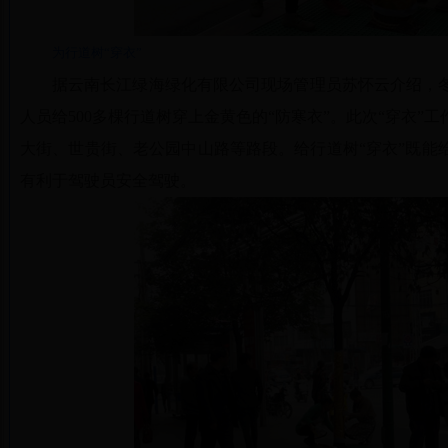
为行道树“穿衣”
据云南长江绿海绿化有限公司现场管理员苏怀云介绍，
人员给500多棵行道树穿上金黄色的“防寒衣”。此次“穿衣”
大街、世贵街、老公园中山路等路段。给行道树“穿衣”既能
有利于驾驶员安全驾驶。