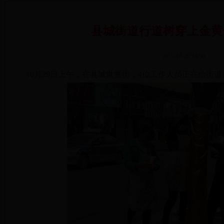
县城街道行道树穿上金黄
2015-10-29 14:50
10月29日上午，在县城世贵街，4位工作人员正在给街