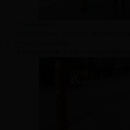
已穿上“新衣”的行道树
“以前是给树子刷白，现在先进了，包上金色的那个跟
了。”一路上，不少行人议论道。
“给它穿金灿灿的衣服，好漂亮！”一位途经此地的家长