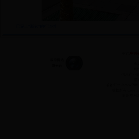
已穿上“新衣”的行道树
主管:
中共
承
网站
信息产业
前
域名:Http://www.2
版权所有 Copyr
谢谢您对3