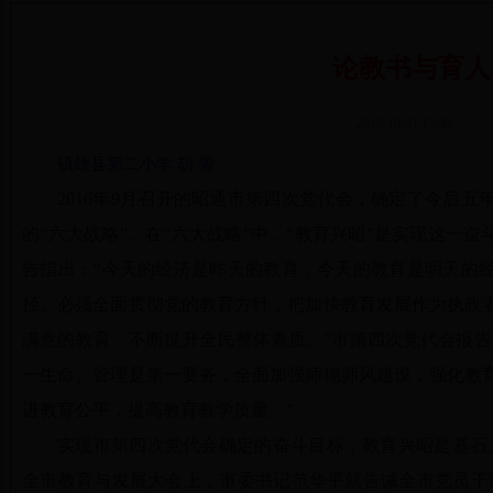
论教书与育人
2016-10-31 17:40
镇雄县第二小学 胡 雪
2016年9月召开的昭通市第四次党代会，确定了今后
的“六大战略”。在“六大战略”中，“教育兴昭”是实现这一奋
告指出：“今天的经济是昨天的教育，今天的教育是明天的
径。必须全面贯彻党的教育方针，把加快教育发展作为执政
满意的教育，不断提升全民整体素质。”市第四次党代会报告
一生命、管理是第一要务，全面加强师德师风建设，强化教
进教育公平，提高教育教学质量。”
实现市第四次党代会确定的奋斗目标，教育兴昭是基石。在
全市教育与发展大会上，市委书记范华平就告诫全市党员干