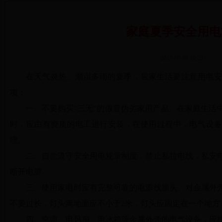
家庭夏季安全用电
2015-06-04 10:23
在天气炎热、潮湿多雨的夏季，居家生活要注意用电安
项：
一、不要购买“三无”的假冒伪劣家用产品。在家庭生活
时，应由有资质的电工进行安装，在使用过程中，电气设
理。
二、自觉遵守安全用电规章制度，禁止私拉电线，私安
断开电源。
三、使用家电时应有完整可靠的电源线插头。对金属外
不要过长，灯头离地面应不小于2米，灯头应固定在一个地方
四、空调、电风扇、电冰箱等金属外壳的电气设备，应