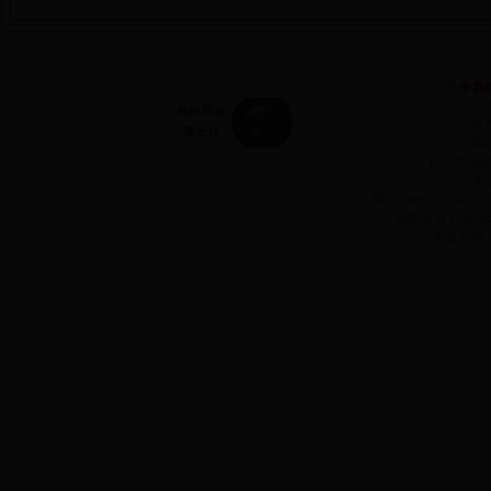
主管:
中共
承
网站
信息产业
前
域名:Http://www.2
版权所有 Copyr
谢谢您对3