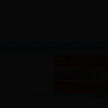
媒体镇雄
专题报道
公示公告
信息快递
国际国内
百度搜索
：