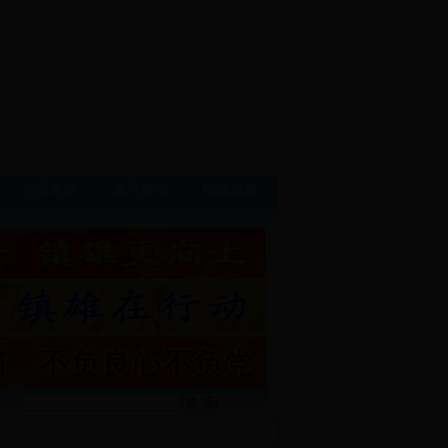
艺苑奇葩
实用查询
投稿邮箱