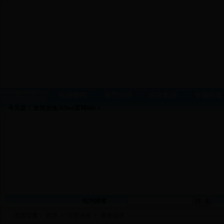
首 页
镇雄新闻
领导讲话
媒体镇雄
专题报道
今天是：
欢迎光临365bet官网888！
站内搜索
：
当前位置：
首页
>
信息快递
>
最新供求