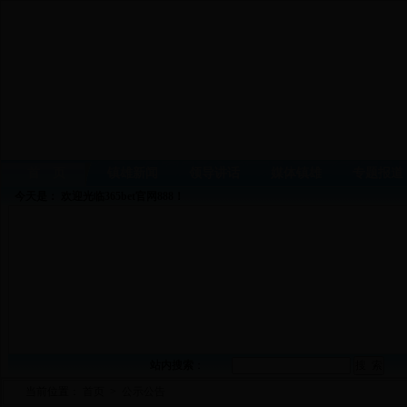
首 页
镇雄新闻
领导讲话
媒体镇雄
专题报道
今天是：
欢迎光临365bet官网888！
站内搜索
：
当前位置：
首页
>
公示公告