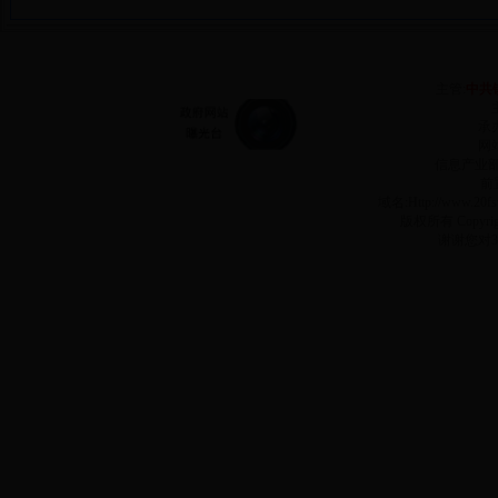
主管:
中共
承
网站
信息产业
前
域名:Http://www.2
版权所有 Copyr
谢谢您对3