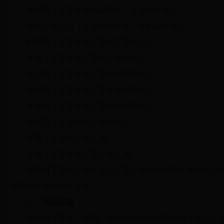
尹朝勇（县委宣传部副部长、县文联主席）
成员：成忠义（县文联副主席、作协副主席）
刘家凤（县委县直工委纪工委书记）
李强（县委县直工委办公室主任）
成忠英（县委县直工委组织股股长）
陈绍伟（县委县直工委宣传股股长）
李世凤（县委县直工委纪检股股长）
张光英（县文联办公室主任）
罗勇（县文联工作人员）
王玲（县委县直工委工作人员）
领导组下设办公室在县直工委，由刘家凤同志兼任办公
责朗诵比赛的相关业务。
二、活动宗旨
通过朗读爱党、爱国、爱镇雄的经典或原创文学作品，