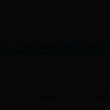
首 页
镇雄新闻
领导讲话
媒体镇雄
专题报道
今天是：
欢迎光临365bet官网888！
站内搜索
：
当前位置：
首页
>
媒体镇雄