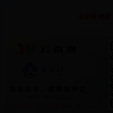
云南通·镇雄
2015-12-25 10:12