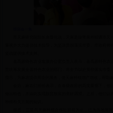
培训会一角
市天麻研究院院长余显伦说，天麻是除苹果外昭通市又
重视并大力提供技术指导，为坚决贯彻落实市委、市政府将
坚战提供技术支持。
县高原特色农业发展办公室负责人表示，县高原特色农
责统筹发展全县特色农业的部门，将全力以赴贯彻落实市委
指示，为麻农提供周全的服务，使天麻种植增产增收，帮助
会后，麻农们纷纷表示，在各级政府的高度重视下，他
做出特色，并由此实现脱贫致富的美好愿望。之后，他们认
种植相关方面的知识。
据悉，三益乌天麻种植合作社目前为止，已为当地居民提