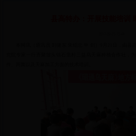
县高特办：开展技能培训 
2017-09-25 15:44
本网讯（通讯员 刘健东 朱绍忠 申 剑）9月21日，
究院专家一行齐聚坡头镇石里村三益乌天麻种植合作社，
件、两菌以及天麻加工方面的技术培训。