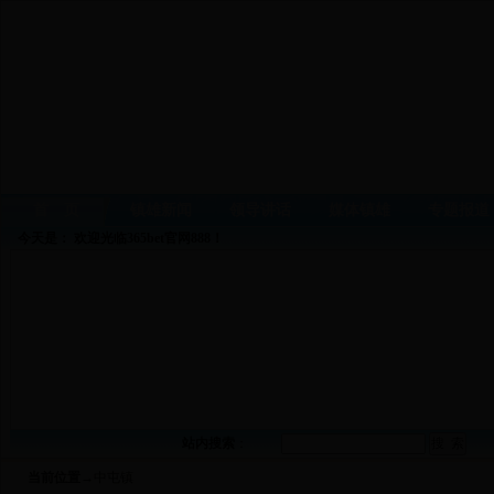
首 页
镇雄新闻
领导讲话
媒体镇雄
专题报道
今天是：
欢迎光临365bet官网888！
站内搜索
：
当前位置
→中屯镇