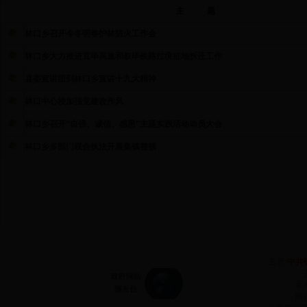
主 题
林口乡召开今冬明春护林防火工作会
林口乡大力推进宜毕高速和叙毕铁路过境征地拆迁工作
县委宣讲团到林口乡宣讲十九大精神
林口中心校加强党建改作风
林口乡召开“自强、诚信、感恩”主题实践活动动员大会
林口乡多部门联合执法开展集镇整顿
主管:
中共
承
网站