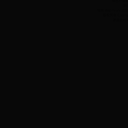
信息产业
前
域名:Http://www.2
版权所有 Copyr
谢谢您对3