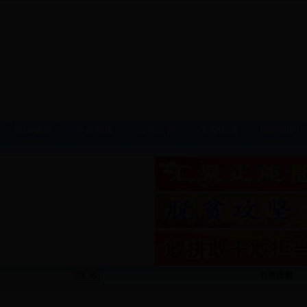
媒体镇雄
专题报道
公示公告
信息快递
国际国内
百度搜索
：