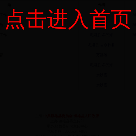
 题
作者
点击进入首页
工作
鲁馨琳
3
治
毛君胜
3
工作
毛君胜 牟兴海
3
毛君胜 吉永竹君
育
万祖雄
毛君胜 牟兴海
余秋霞
余秋霞
主管:
中共镇雄县委员会
镇雄县人民政府
主办:镇雄县委宣传部
承办:镇雄县新闻宣传中心
网站名称：365bet官网888