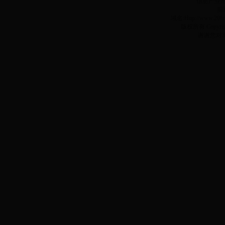
信息产业
前
域名:Http://www.2
版权所有 Copyr
谢谢您对3