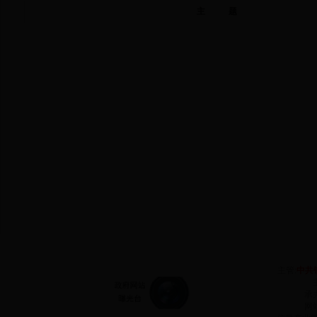
主 题
主管:
中共
承
网站