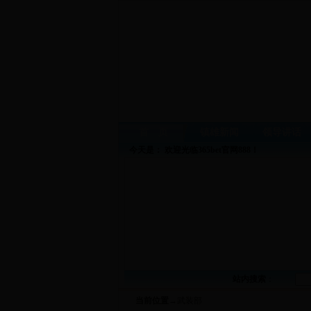
首 页
镇雄新闻
领导讲话
今天是：
欢迎光临365bet官网888！
站内搜索
：
当前位置
→武装部