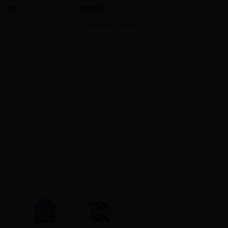
浏览
发布时间
2017-09-11 15:47:00