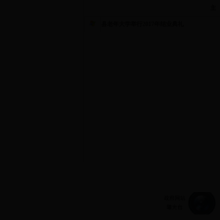
主
县老年大学举行2017年结业典礼