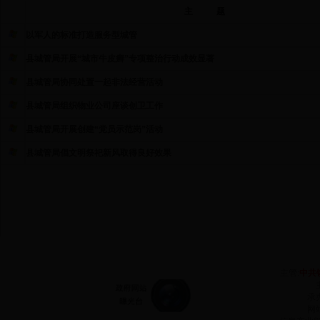
主 题
以军人的标准打造服务型城管
县城管局开展“城市牛皮癣”专项整治行动成效显著
县城管局协同处置一起非法经营活动
县城管局组织物业公司座谈创卫工作
县城管局开展创建“党员示范岗”活动
县城管局倡文明祭祀新风取得良好效果
主管:
中共
承
网站