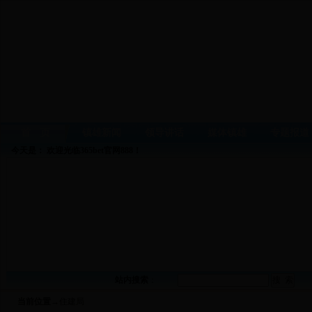
首 页
镇雄新闻
领导讲话
媒体镇雄
专题报道
今天是：
欢迎光临365bet官网888！
站内搜索
：
当前位置
→住建局