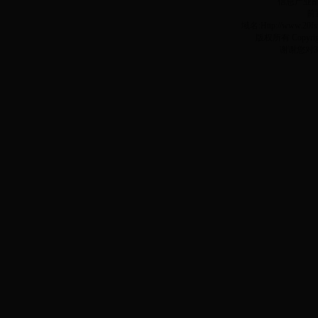
信息产业
前
域名:Http://www.2
版权所有 Copyr
谢谢您对3